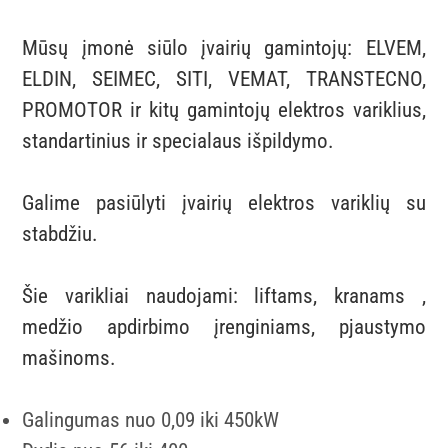
Mūsų įmonė siūlo įvairių gamintojų: ELVEM,
ELDIN, SEIMEC, SITI, VEMAT, TRANSTECNO,
PROMOTOR ir kitų gamintojų elektros variklius,
standartinius ir specialaus išpildymo.
Galime pasiūlyti įvairių elektros variklių su
stabdžiu.
Šie varikliai naudojami: liftams, kranams ,
medžio apdirbimo įrenginiams, pjaustymo
mašinoms.
Galingumas nuo 0,09 iki 450kW