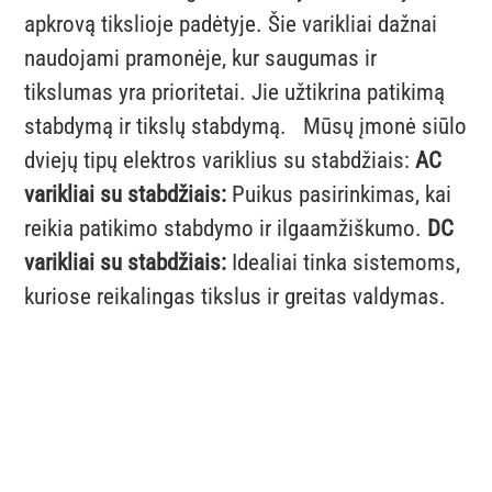
apkrovą tikslioje padėtyje. Šie varikliai dažnai
naudojami pramonėje, kur saugumas ir
tikslumas yra prioritetai. Jie užtikrina patikimą
stabdymą ir tikslų stabdymą. Mūsų įmonė siūlo
dviejų tipų elektros variklius su stabdžiais:
AC
varikliai su stabdžiais:
Puikus pasirinkimas, kai
reikia patikimo stabdymo ir ilgaamžiškumo.
DC
varikliai su stabdžiais:
Idealiai tinka sistemoms,
kuriose reikalingas tikslus ir greitas valdymas.