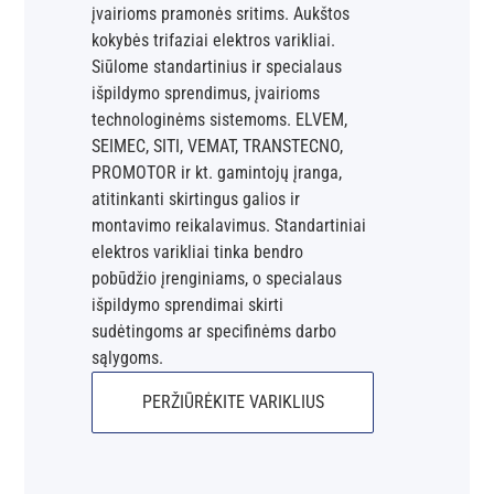
įvairioms pramonės sritims. Aukštos
kokybės trifaziai elektros varikliai.
Siūlome standartinius ir specialaus
išpildymo sprendimus, įvairioms
technologinėms sistemoms. ELVEM,
SEIMEC, SITI, VEMAT, TRANSTECNO,
PROMOTOR ir kt. gamintojų įranga,
atitinkanti skirtingus galios ir
montavimo reikalavimus. Standartiniai
elektros varikliai tinka bendro
pobūdžio įrenginiams, o specialaus
išpildymo sprendimai skirti
sudėtingoms ar specifinėms darbo
sąlygoms.
PERŽIŪRĖKITE VARIKLIUS