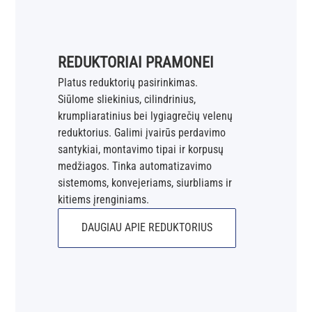
REDUKTORIAI PRAMONEI
Platus reduktorių pasirinkimas.
Siūlome sliekinius, cilindrinius,
krumpliaratinius bei lygiagrečių velenų
reduktorius. Galimi įvairūs perdavimo
santykiai, montavimo tipai ir korpusų
medžiagos. Tinka automatizavimo
sistemoms, konvejeriams, siurbliams ir
kitiems įrenginiams.
DAUGIAU APIE REDUKTORIUS