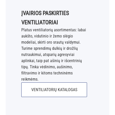
ĮVAIRIOS PASKIRTIES
VENTILIATORIAI
Platus ventiliatorių asortimentas: labai
aukšto, vidutinio ir žemo slėgio
modeliai, skirti oro srautų valdymui.
Turime sprendimų dulkių ir drožlių
nutraukimui, atsparių agresyviai
aplinkai, taip pat ašinių ir išcentrinių
tipų. Tinka vėdinimo, aušinimo,
filtravimo ir kitoms techninėms
reikmėms.
VENTILIATORIŲ KATALOGAS